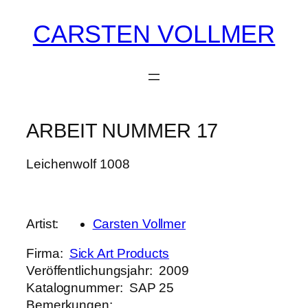
CARSTEN VOLLMER
Zum
Inhalt
springen
ARBEIT NUMMER 17
Leichenwolf 1008
Artist
Carsten Vollmer
Firma
Sick Art Products
Veröffentlichungsjahr
2009
Katalognummer
SAP 25
Bemerkungen