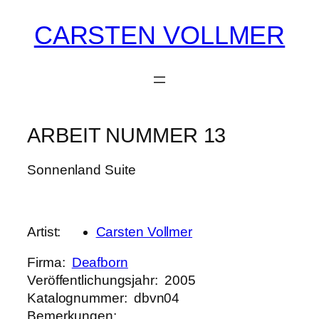
CARSTEN VOLLMER
Zum
Inhalt
springen
ARBEIT NUMMER 13
Sonnenland Suite
Artist
Carsten Vollmer
Firma
Deafborn
Veröffentlichungsjahr
2005
Katalognummer
dbvn04
Bemerkungen