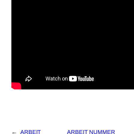
←
ARBEIT
ARBEIT NUMMER