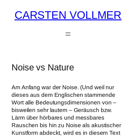
CARSTEN VOLLMER
Zum
Inhalt
springen
Noise vs Nature
Am Anfang war der Noise. (Und weil nur
dieses aus dem Englischen stammende
Wort alle Bedeutungsdimensionen von –
bisweilen sehr lautem – Geräusch bzw.
Lärm über hörbares und messbares
Rauschen bis hin zu Noise als akustischer
Kunstform abdeckt, wird es in diesem Text