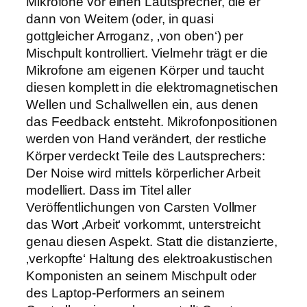
Mikrofone vor einen Lautsprecher, die er
dann von Weitem (oder, in quasi
gottgleicher Arroganz, ‚von oben‘) per
Mischpult kontrolliert. Vielmehr trägt er die
Mikrofone am eigenen Körper und taucht
diesen komplett in die elektromagnetischen
Wellen und Schallwellen ein, aus denen
das Feedback entsteht. Mikrofonpositionen
werden von Hand verändert, der restliche
Körper verdeckt Teile des Lautsprechers:
Der Noise wird mittels körperlicher Arbeit
modelliert. Dass im Titel aller
Veröffentlichungen von Carsten Vollmer
das Wort ‚Arbeit‘ vorkommt, unterstreicht
genau diesen Aspekt. Statt die distanzierte,
‚verkopfte‘ Haltung des elektroakustischen
Komponisten an seinem Mischpult oder
des Laptop-Performers an seinem